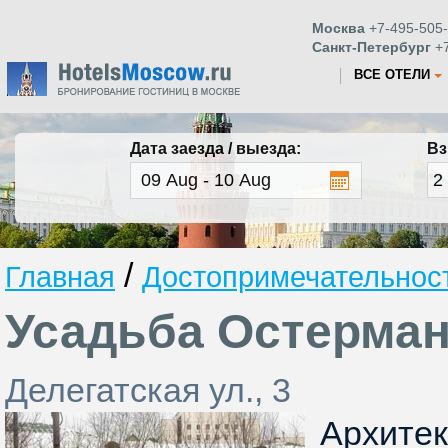
Москва
+7-495-505-
Санкт-Петербург
+7
ВСЕ ОТЕЛИ
Дата заезда / выезда:
Вз
/
Главная
Достопримечательнос
Усадьба Остерма
Делегатская ул., 3
Архите