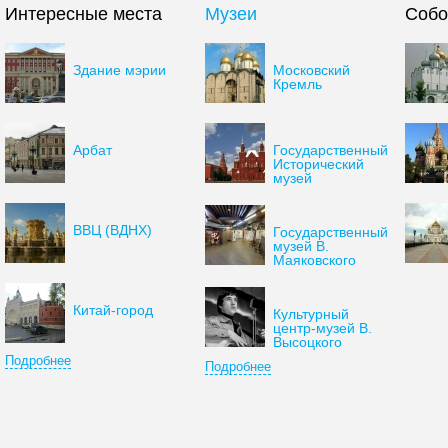
Интересные места
Музеи
Соб
Здание мэрии
Московский
Кремль
Арбат
Государственный
Исторический
музей
ВВЦ (ВДНХ)
Государственный
музей В.
Маяковского
Китай-город
Культурный
центр-музей В.
Высоцкого
Подробнее
Подробнее