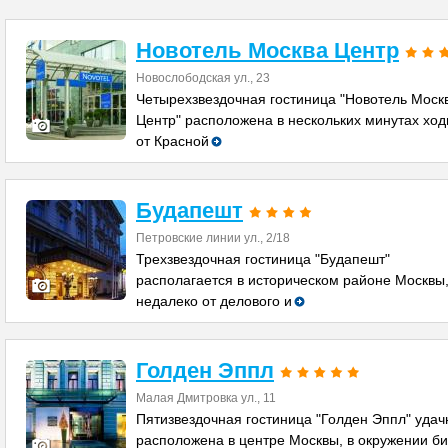
Новотель Москва Центр
Новослободская ул., 23
Четырехзвездочная гостиница "Новотель Моск
Центр" расположена в нескольких минутах хо
от Красной
Будапешт
Петровские линии ул., 2/18
Трехзвездочная гостиница "Будапешт"
располагается в историческом районе Москвы
недалеко от делового и
Голден Эппл
Малая Дмитровка ул., 11
Пятизвездочная гостиница "Голден Эппл" удач
расположена в центре Москвы, в окружении би