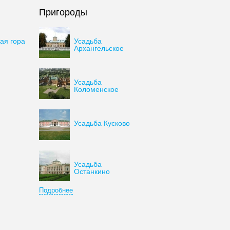
Пригороды
ая гора
Усадьба
Архангельское
Усадьба
Коломенское
Усадьба Кусково
Усадьба
Останкино
Подробнее