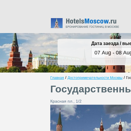
Дата заезда / вы
/
/
Главная
Достопримечательности Москвы
Го
Государственны
Красная пл., 1/2