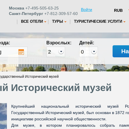
Москва
+7-495-505-63-25
Войти
Санкт-Петербург
+7-812-309-57-60
ВСЕ ОТЕЛИ
ТУРЫ
ТУРИСТИЧЕСКИЕ УСЛУГИ
езда:
Взрослых:
Детей:
На
сударственный Исторический музей
й Исторический музей
Крупнейший национальный исторический музей Ро
Государственный Исторический музей, был основан в 1872 г
инициативе российской научной общественности.
Для музея, в котором планировалось собрать памя