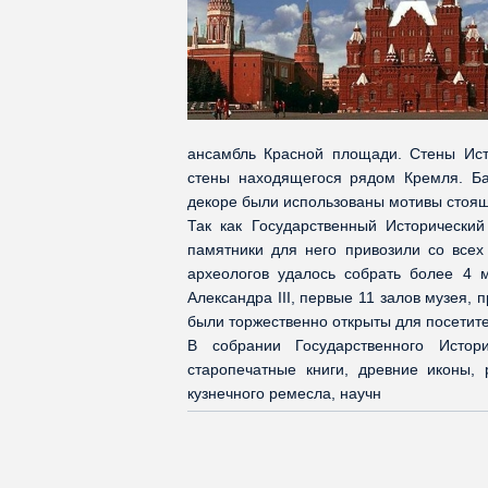
ансамбль Красной площади. Стены Ист
стены находящегося рядом Кремля. Ба
декоре были использованы мотивы стоящ
Так как Государственный Исторически
памятники для него привозили со всех
археологов удалось собрать более 4 
Александра III, первые 11 залов музея,
были торжественно открыты для посетит
В собрании Государственного Истори
старопечатные книги, древние иконы,
кузнечного ремесла, научн