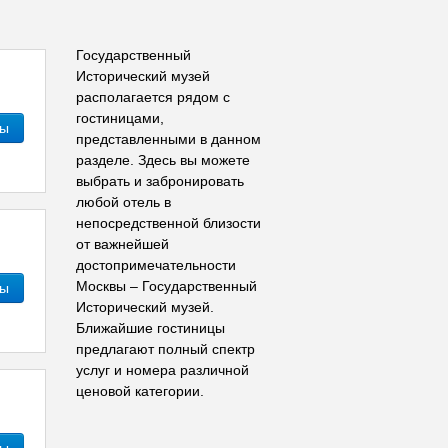
Государственный
Исторический музей
располагается рядом с
гостиницами,
ны
представленными в данном
разделе. Здесь вы можете
выбрать и забронировать
любой отель в
непосредственной близости
от важнейшей
достопримечательности
Москвы – Государственный
ны
Исторический музей.
Ближайшие гостиницы
предлагают полный спектр
услуг и номера различной
ценовой категории.