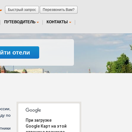
Быстрый запрос
Перезвонить Вам?
ПУТЕВОДИТЕЛЬ
КОНТАКТЫ
йти отели
ссии,
оду по
При загрузке
Google Карт на этой
тники